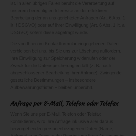
ist. In allen übrigen Fällen beruht die Verarbeitung auf
unserem berechtigten Interesse an der effektiven
Bearbeitung der an uns gerichteten Anfragen (Art. 6 Abs. 1
lit. f DSGVO) oder auf Ihrer Einwilligung (Art. 6 Abs. 1 lit. a
DSGVO) sofern diese abgefragt wurde.
Die von Ihnen im Kontaktformular eingegebenen Daten
verbleiben bei uns, bis Sie uns zur Löschung auffordern,
Ihre Einwilligung zur Speicherung widerrufen oder der
Zweck für die Datenspeicherung entfällt (z. B. nach
abgeschlossener Bearbeitung Ihrer Anfrage). Zwingende
gesetzliche Bestimmungen – insbesondere
Aufbewahrungsfristen – bleiben unberührt.
Anfrage per E-Mail, Telefon oder Telefax
Wenn Sie uns per E-Mail, Telefon oder Telefax
kontaktieren, wird Ihre Anfrage inklusive aller daraus
hervorgehenden personenbezogenen Daten (Name,
Anfrage) zum Zwecke der Bearbeitung Ihres Anliegens bei