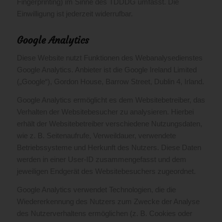
Fingerprinting) im Sinne des TDDDG umfasst. Die
Einwilligung ist jederzeit widerrufbar.
Google Analytics
Diese Website nutzt Funktionen des Webanalysedienstes
Google Analytics. Anbieter ist die Google Ireland Limited
(„Google“), Gordon House, Barrow Street, Dublin 4, Irland.
Google Analytics ermöglicht es dem Websitebetreiber, das
Verhalten der Websitebesucher zu analysieren. Hierbei
erhält der Websitebetreiber verschiedene Nutzungsdaten,
wie z. B. Seitenaufrufe, Verweildauer, verwendete
Betriebssysteme und Herkunft des Nutzers. Diese Daten
werden in einer User-ID zusammengefasst und dem
jeweiligen Endgerät des Websitebesuchers zugeordnet.
Google Analytics verwendet Technologien, die die
Wiedererkennung des Nutzers zum Zwecke der Analyse
des Nutzerverhaltens ermöglichen (z. B. Cookies oder