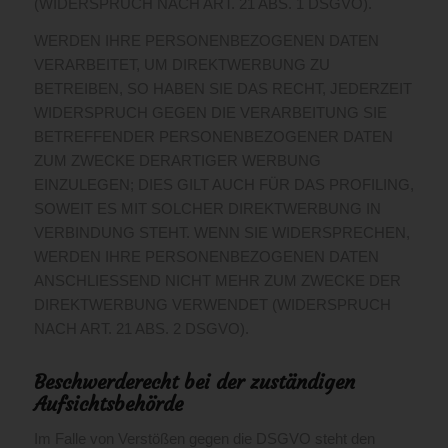
(WIDERSPRUCH NACH ART. 21 ABS. 1 DSGVO).
WERDEN IHRE PERSONENBEZOGENEN DATEN
VERARBEITET, UM DIREKTWERBUNG ZU
BETREIBEN, SO HABEN SIE DAS RECHT, JEDERZEIT
WIDERSPRUCH GEGEN DIE VERARBEITUNG SIE
BETREFFENDER PERSONENBEZOGENER DATEN
ZUM ZWECKE DERARTIGER WERBUNG
EINZULEGEN; DIES GILT AUCH FÜR DAS PROFILING,
SOWEIT ES MIT SOLCHER DIREKTWERBUNG IN
VERBINDUNG STEHT. WENN SIE WIDERSPRECHEN,
WERDEN IHRE PERSONENBEZOGENEN DATEN
ANSCHLIESSEND NICHT MEHR ZUM ZWECKE DER
DIREKTWERBUNG VERWENDET (WIDERSPRUCH
NACH ART. 21 ABS. 2 DSGVO).
Beschwerde­recht bei der zuständigen
Aufsichts­behörde
Im Falle von Verstößen gegen die DSGVO steht den