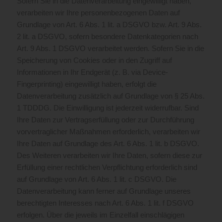
Sofern Sie in die Datenverarbeitung eingewilligt haben,
verarbeiten wir Ihre personenbezogenen Daten auf
Grundlage von Art. 6 Abs. 1 lit. a DSGVO bzw. Art. 9 Abs.
2 lit. a DSGVO, sofern besondere Datenkategorien nach
Art. 9 Abs. 1 DSGVO verarbeitet werden. Sofern Sie in die
Speicherung von Cookies oder in den Zugriff auf
Informationen in Ihr Endgerät (z. B. via Device-
Fingerprinting) eingewilligt haben, erfolgt die
Datenverarbeitung zusätzlich auf Grundlage von § 25 Abs.
1 TDDDG. Die Einwilligung ist jederzeit widerrufbar. Sind
Ihre Daten zur Vertragserfüllung oder zur Durchführung
vorvertraglicher Maßnahmen erforderlich, verarbeiten wir
Ihre Daten auf Grundlage des Art. 6 Abs. 1 lit. b DSGVO.
Des Weiteren verarbeiten wir Ihre Daten, sofern diese zur
Erfüllung einer rechtlichen Verpflichtung erforderlich sind
auf Grundlage von Art. 6 Abs. 1 lit. c DSGVO. Die
Datenverarbeitung kann ferner auf Grundlage unseres
berechtigten Interesses nach Art. 6 Abs. 1 lit. f DSGVO
erfolgen. Über die jeweils im Einzelfall einschlägigen