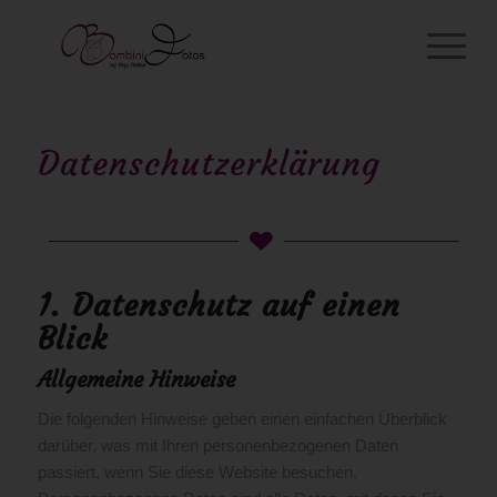
Datenschutzerklärung
1. Datenschutz auf einen
Blick
Allgemeine Hinweise
Die folgenden Hinweise geben einen einfachen Überblick
darüber, was mit Ihren personenbezogenen Daten
passiert, wenn Sie diese Website besuchen.