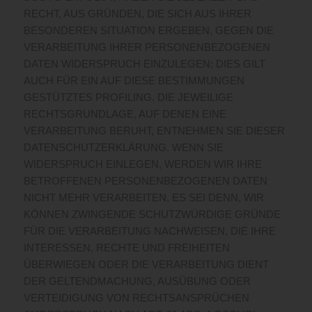
RECHT, AUS GRÜNDEN, DIE SICH AUS IHRER
BESONDEREN SITUATION ERGEBEN, GEGEN DIE
VERARBEITUNG IHRER PERSONENBEZOGENEN
DATEN WIDERSPRUCH EINZULEGEN; DIES GILT
AUCH FÜR EIN AUF DIESE BESTIMMUNGEN
GESTÜTZTES PROFILING. DIE JEWEILIGE
RECHTSGRUNDLAGE, AUF DENEN EINE
VERARBEITUNG BERUHT, ENTNEHMEN SIE DIESER
DATENSCHUTZERKLÄRUNG. WENN SIE
WIDERSPRUCH EINLEGEN, WERDEN WIR IHRE
BETROFFENEN PERSONENBEZOGENEN DATEN
NICHT MEHR VERARBEITEN, ES SEI DENN, WIR
KÖNNEN ZWINGENDE SCHUTZWÜRDIGE GRÜNDE
FÜR DIE VERARBEITUNG NACHWEISEN, DIE IHRE
INTERESSEN, RECHTE UND FREIHEITEN
ÜBERWIEGEN ODER DIE VERARBEITUNG DIENT
DER GELTENDMACHUNG, AUSÜBUNG ODER
VERTEIDIGUNG VON RECHTSANSPRÜCHEN