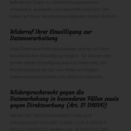
befindlichen Daten zu Überwachungszwecken
verarbeiten, auswerten und dauerhaft speichern. Wir
haben auf diese Verarbeitungstätigkeiten keinen Einfluss.
Widerruf Ihrer Einwilligung zur
Datenverarbeitung
Viele Datenverarbeitungsvorgänge sind nur mit Ihrer
ausdrücklichen Einwilligung möglich. Sie können eine
bereits erteilte Einwilligung jederzeit widerrufen. Die
Rechtmäßigkeit der bis zum Widerruf erfolgten
Datenverarbeitung bleibt vom Widerruf unberührt.
Widerspruchsrecht gegen die
Datenerhebung in besonderen Fällen sowie
gegen Direktwerbung (Art. 21 DSGVO)
WENN DIE DATENVERARBEITUNG AUF
GRUNDLAGE VON ART. 6 ABS. 1 LIT. E ODER F
DSGVO ERFOLGT, HABEN SIE JEDERZEIT DAS