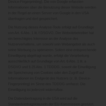
Device-Fingerprinting). Die von Google erfassten
Informationen über die Benutzung dieser Website werden
in der Regel an einen Server von Google in den USA
übertragen und dort gespeichert.
Die Nutzung dieses Analyse-Tools erfolgt auf Grundlage
von Art. 6 Abs. 1 lit. f DSGVO. Der Websitebetreiber hat
ein berechtigtes Interesse an der Analyse des
Nutzerverhaltens, um sowohl sein Webangebot als auch
seine Werbung zu optimieren. Sofern eine entsprechende
Einwilligung abgefragt wurde, erfolgt die Verarbeitung
ausschließlich auf Grundlage von Art. 6 Abs. 1 lit. a
DSGVO und § 25 Abs. 1 TDDDG, soweit die Einwilligung
die Speicherung von Cookies oder den Zugriff auf
Informationen im Endgerät des Nutzers (z. B. Device-
Fingerprinting) im Sinne des TDDDG umfasst. Die
Einwilligung ist jederzeit widerrufbar.
Die Datenübertragung in die USA wird auf die
Standardvertragsklauseln der EU-Kommission gestützt.