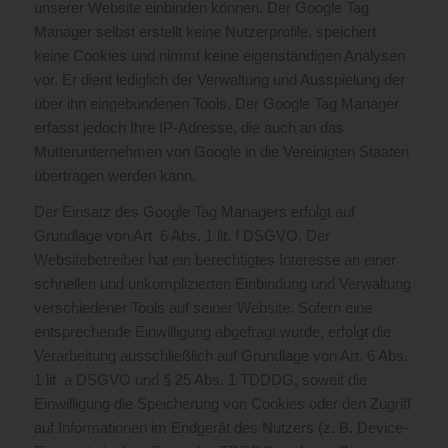
unserer Website einbinden können. Der Google Tag
Manager selbst erstellt keine Nutzerprofile, speichert
keine Cookies und nimmt keine eigenständigen Analysen
vor. Er dient lediglich der Verwaltung und Ausspielung der
über ihn eingebundenen Tools. Der Google Tag Manager
erfasst jedoch Ihre IP-Adresse, die auch an das
Mutterunternehmen von Google in die Vereinigten Staaten
übertragen werden kann.
Der Einsatz des Google Tag Managers erfolgt auf
Grundlage von Art. 6 Abs. 1 lit. f DSGVO. Der
Websitebetreiber hat ein berechtigtes Interesse an einer
schnellen und unkomplizierten Einbindung und Verwaltung
verschiedener Tools auf seiner Website. Sofern eine
entsprechende Einwilligung abgefragt wurde, erfolgt die
Verarbeitung ausschließlich auf Grundlage von Art. 6 Abs.
1 lit. a DSGVO und § 25 Abs. 1 TDDDG, soweit die
Einwilligung die Speicherung von Cookies oder den Zugriff
auf Informationen im Endgerät des Nutzers (z. B. Device-