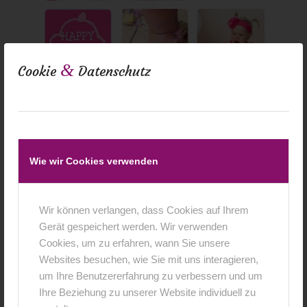
&
Cookie
Datenschutz
Wie wir Cookies verwenden
Wir können verlangen, dass Cookies auf Ihrem
Gerät gespeichert werden. Wir verwenden
Cookies, um zu erfahren, wann Sie unsere
Websites besuchen, wie Sie mit uns interagieren,
um Ihre Benutzererfahrung zu verbessern und um
Ihre Beziehung zu unserer Website individuell zu