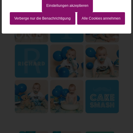
Einstellungen akzeptieren
Verberge nur die Benachrichtigung
Alle Cookies annehmen