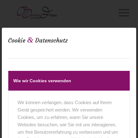
&
Cookie
Datenschutz
Babybauch
Wie wir Cookies verwenden
Wir können verlangen, dass Cookies auf Ihrem
Gerät gespeichert werden. Wir verwenden
Cookies, um zu erfahren, wann Sie unsere
Websites besuchen, wie Sie mit uns interagieren,
um Ihre Benutzererfahrung zu verbessern und um