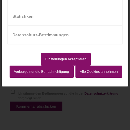
Statistiken
Website
Datenschutz-Bestimmungen
Einstellungen akzeptieren
Verberge nur die Benachrichtigung
Alle Cookies annehmen
Ich stimme den Bedingungen zu, die in der
Datenschutzerklärung
dargelegt sind!