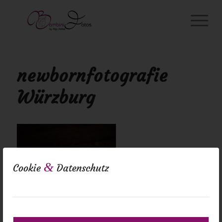
newbornfotografie
Würzburg
&
Cookie
Datenschutz