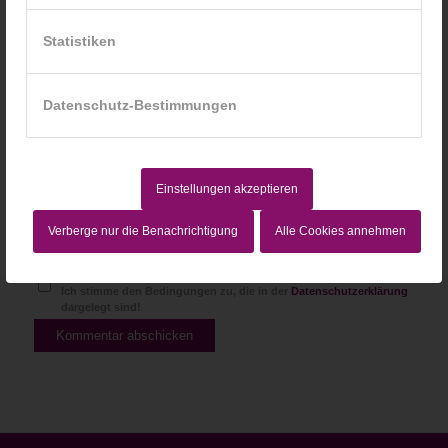
Website
Statistiken
Datenschutz-Bestimmungen
Einstellungen akzeptieren
Verberge nur die Benachrichtigung
Alle Cookies annehmen
Ich stimme den Bedingungen zu, die in der
Datenschutzerklärung
dargelegt sind!