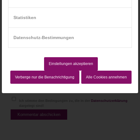
Statistiken
Website
Datenschutz-Bestimmungen
Einstellungen akzeptieren
Verberge nur die Benachrichtigung
Alle Cookies annehmen
Ich stimme den Bedingungen zu, die in der
Datenschutzerklärung
dargelegt sind!