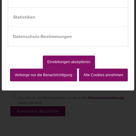
Statistiken
Website
Datenschutz-Bestimmungen
Einstellungen akzeptieren
Verberge nur die Benachrichtigung
Alle Cookies annehmen
Ich stimme den Bedingungen zu, die in der
Datenschutzerklärung
dargelegt sind!