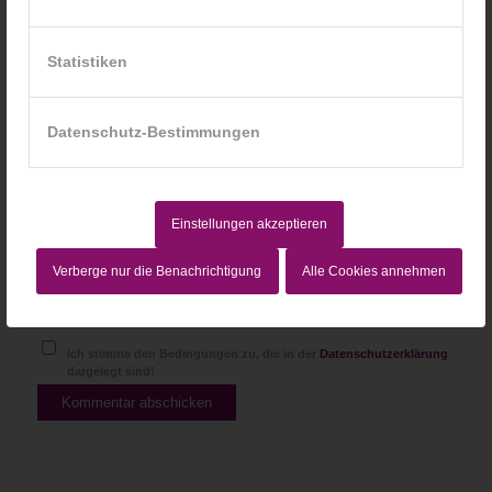
Statistiken
Website
Datenschutz-Bestimmungen
Einstellungen akzeptieren
Verberge nur die Benachrichtigung
Alle Cookies annehmen
Ich stimme den Bedingungen zu, die in der
Datenschutzerklärung
dargelegt sind!