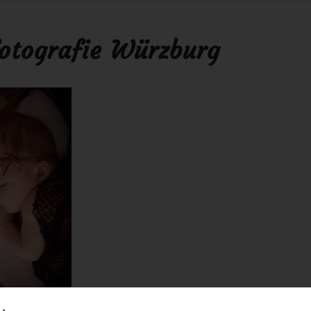
otografie Würzburg