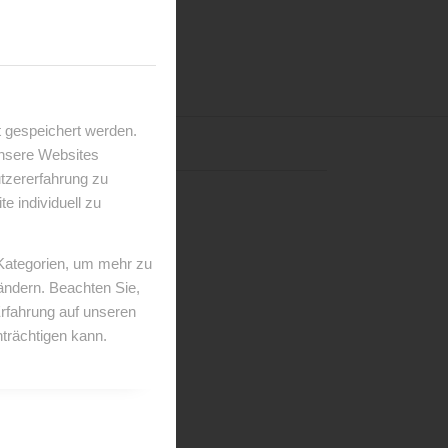
 gespeichert werden.
unsere Websites
utzererfahrung zu
 individuell zu
 Kategorien, um mehr zu
 ändern. Beachten Sie,
Erfahrung auf unseren
trächtigen kann.