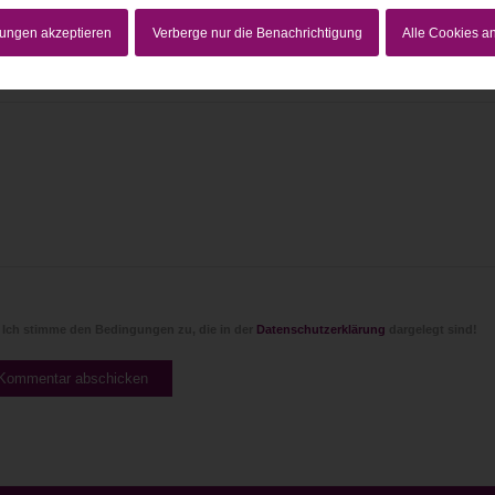
lungen akzeptieren
Verberge nur die Benachrichtigung
Alle Cookies 
Website
Ich stimme den Bedingungen zu, die in der
Datenschutzerklärung
dargelegt sind!