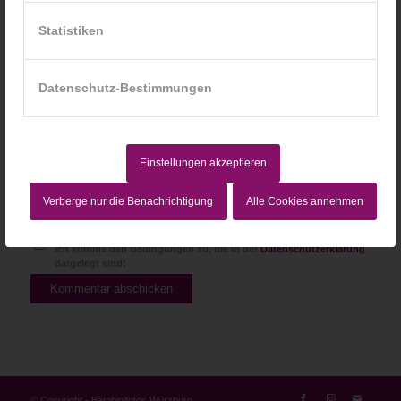
Website
Statistiken
Datenschutz-Bestimmungen
Einstellungen akzeptieren
Verberge nur die Benachrichtigung
Alle Cookies annehmen
Ich stimme den Bedingungen zu, die in der
Datenschutzerklärung
dargelegt sind!
© Copyright - Bambinifotos Würzburg