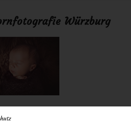
rnfotografie Würzburg
16
0 Kommentare
von
anja
/
/
hutz