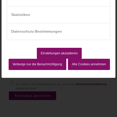
Statistiken
Website
Datenschutz-Bestimmungen
Einstellungen akzeptieren
Verberge nur die Benachrichtigung
Alle Cookies annehmen
Ich stimme den Bedingungen zu, die in der
Datenschutzerklärung
dargelegt sind!