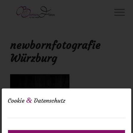
newbornfotografie
Würzburg
&
Cookie
Datenschutz