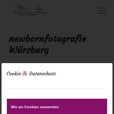
newbornfotografie
Würzburg
&
Cookie
Datenschutz
Wie wir Cookies verwenden