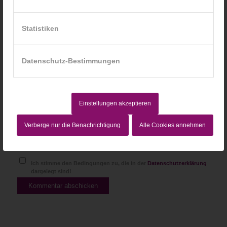
Statistiken
Website
Datenschutz-Bestimmungen
Einstellungen akzeptieren
Verberge nur die Benachrichtigung
Alle Cookies annehmen
Ich stimme den Bedingungen zu, die in der
Datenschutzerklärung
dargelegt sind!