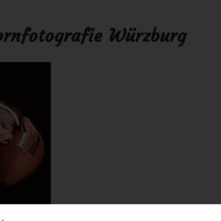
rnfotografie Würzburg