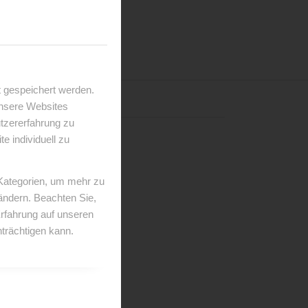
 gespeichert werden.
unsere Websites
utzererfahrung zu
 individuell zu
 Kategorien, um mehr zu
 ändern. Beachten Sie,
Erfahrung auf unseren
trächtigen kann.