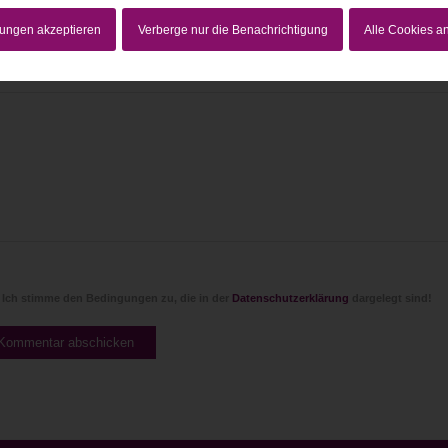
lungen akzeptieren
Verberge nur die Benachrichtigung
Alle Cookies 
Website
Ich stimme den Bedingungen zu, die in der
Datenschutzerklärung
dargelegt sind!