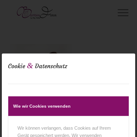
&
Cookie
Datenschutz
Wie wir Cookies verwenden
Wir können verlangen, dass Cookies auf Ihrem
Gerät gespeichert werden. Wir verwenden