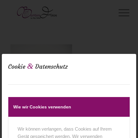
&
Cookie
Datenschutz
Wie wir Cookies verwenden
Wir können verlangen, dass Cookies auf Ihrem
Gerät gespeichert werden. Wir verwenden