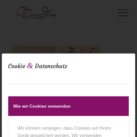
&
Cookie
Datenschutz
Wie wir Cookies verwenden
Wir können verlangen, dass Cookies auf Ihrem
Gerät gespeichert werden. Wir verwenden