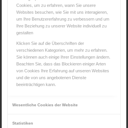
Cookies, um zu erfahren, wann Sie unsere
0
Websites besuchen, wie Sie mit uns interagieren,
um Ihre Benutzererfahrung zu verbessern und um
KOMMENTARE
Ihre Beziehung zu unserer Website individuell zu
gestalten
Hinterlasse einen Kommentar
Klicken Sie auf die Überschriften der
An der Diskussion beteiligen?
verschiedenen Kategorien, um mehr zu erfahren.
Hinterlasse uns deinen Kommentar!
Sie können auch einige Ihrer Einstellungen ändern.
Beachten Sie, dass das Blockieren einiger Arten
*
Name
von Cookies Ihre Erfahrung auf unseren Websites
und die von uns angebotenen Dienste
beeinträchtigen kann.
*
E-Mail-Adresse
Wesentliche Cookies der Website
Website
Statistiken