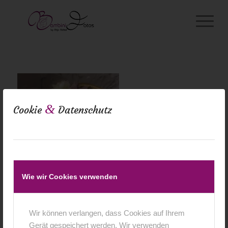
&
Cookie
Datenschutz
Wie wir Cookies verwenden
Wir können verlangen, dass Cookies auf Ihrem
Gerät gespeichert werden. Wir verwenden