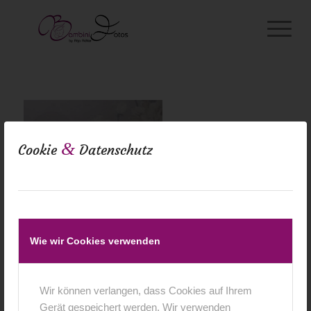
&
Cookie
Datenschutz
Wie wir Cookies verwenden
Wir können verlangen, dass Cookies auf Ihrem
Gerät gespeichert werden. Wir verwenden