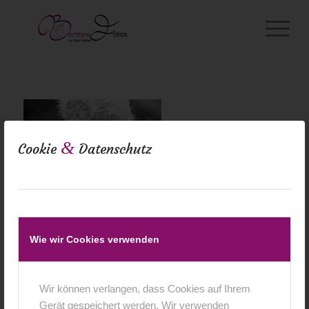
&
Cookie
Datenschutz
Wie wir Cookies verwenden
Wir können verlangen, dass Cookies auf Ihrem
Gerät gespeichert werden. Wir verwenden