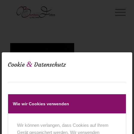
&
Cookie
Datenschutz
Wie wir Cookies verwenden
Wir können verlangen, dass Cookies auf Ihrem
Gerät gespeichert werden. Wir verwenden