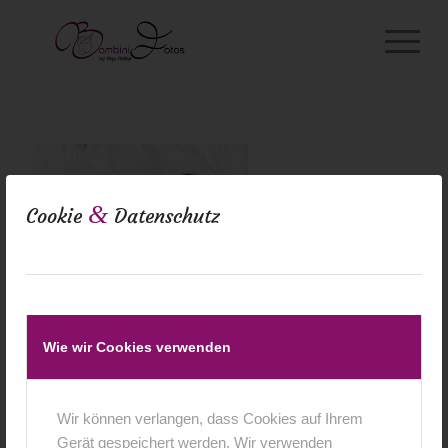
&
Cookie
Datenschutz
Wie wir Cookies verwenden
Wir können verlangen, dass Cookies auf Ihrem
Gerät gespeichert werden. Wir verwenden