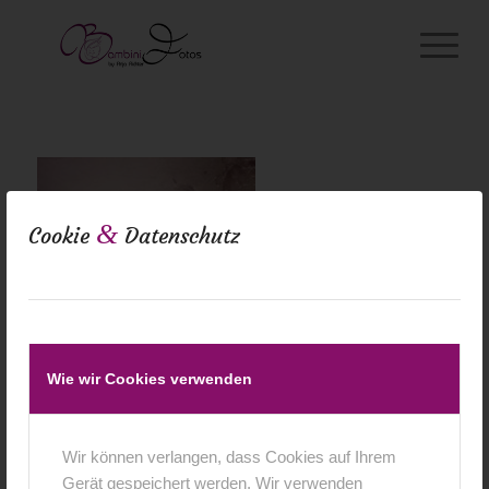
&
Cookie
Datenschutz
Wie wir Cookies verwenden
Wir können verlangen, dass Cookies auf Ihrem
Gerät gespeichert werden. Wir verwenden