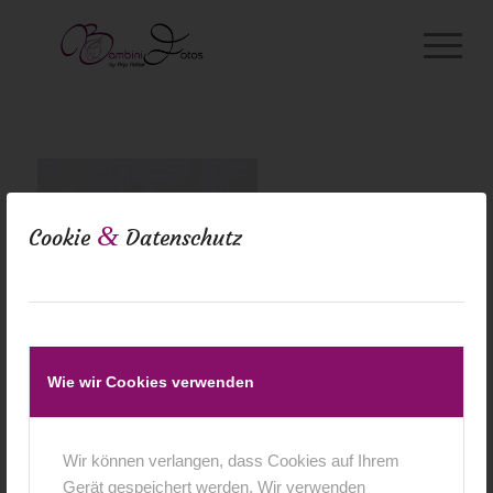
&
Cookie
Datenschutz
Wie wir Cookies verwenden
Wir können verlangen, dass Cookies auf Ihrem
Gerät gespeichert werden. Wir verwenden