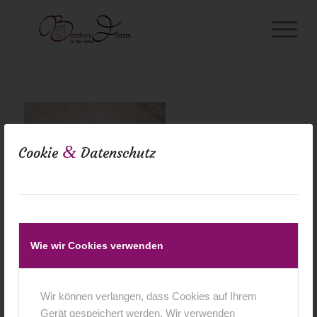
&
Cookie
Datenschutz
Wie wir Cookies verwenden
Wir können verlangen, dass Cookies auf Ihrem
Gerät gespeichert werden. Wir verwenden