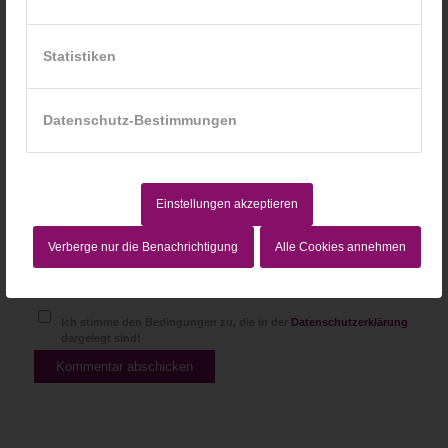
Statistiken
Website
Datenschutz-Bestimmungen
Einstellungen akzeptieren
Verberge nur die Benachrichtigung
Alle Cookies annehmen
Ich stimme den Bedingungen zu, die in der
Datenschutzerklärung
dargelegt sind!