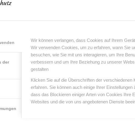
hutz
Wir können verlangen, dass Cookies auf Ihrem Gerät
rwenden
Wir verwenden Cookies, um zu erfahren, wann Sie 
besuchen, wie Sie mit uns interagieren, um Ihre Ben
verbessern und um Ihre Beziehung zu unserer Website
s der
gestalten
Klicken Sie auf die Überschriften der verschiedenen
erfahren. Sie können auch einige Ihrer Einstellungen
ch Euch meine Lieben ♥
dass das Blockieren einiger Arten von Cookies Ihre 
Websites und die von uns angebotenen Dienste beein
mmungen