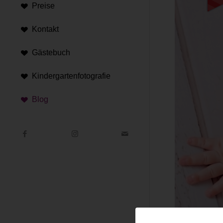
Preise
Kontakt
Gästebuch
Kindergartenfotografie
Blog