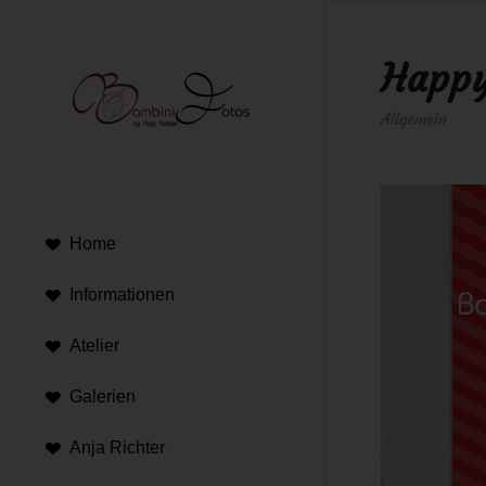
Happy
Allgemein
Home
Informationen
Atelier
Galerien
Anja Richter