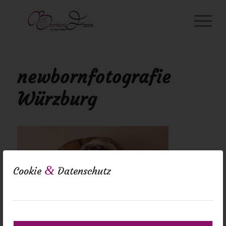
newbornfotografie
Würzburg
&
Cookie
Datenschutz