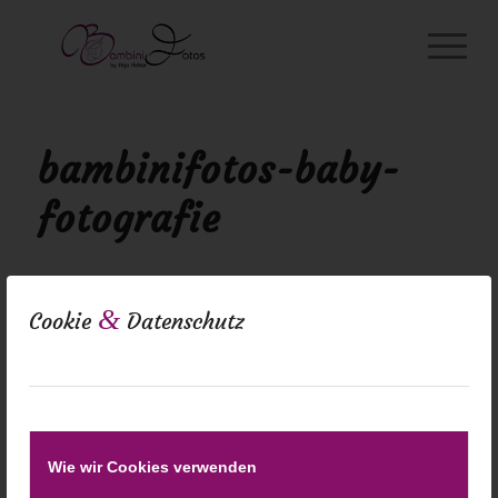
bambinifotos-baby-
fotografie
&
Cookie
Datenschutz
Wie wir Cookies verwenden