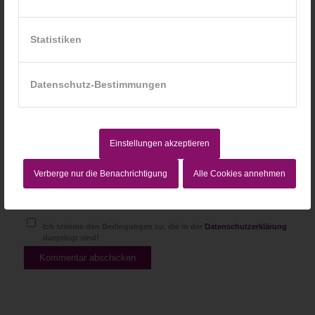
Statistiken
Website
Datenschutz-Bestimmungen
Einstellungen akzeptieren
Verberge nur die Benachrichtigung
Alle Cookies annehmen
Ich stimme den Bedingungen zu, die in der
Datenschutzerklärung
dargelegt sind!