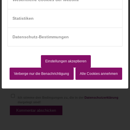
*
E-Mail-Adresse
Statistiken
Website
Datenschutz-Bestimmungen
Einstellungen akzeptieren
Verberge nur die Benachrichtigung
Alle Cookies annehmen
Ich stimme den Bedingungen zu, die in der
Datenschutzerklärung
dargelegt sind!