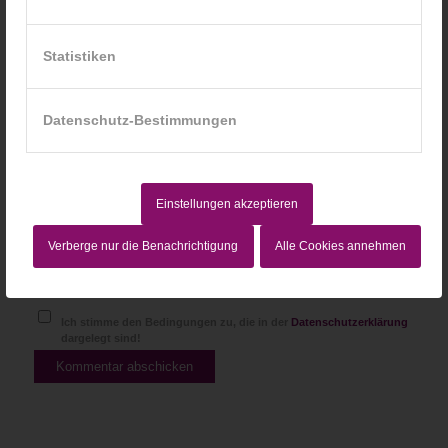
Statistiken
Website
Datenschutz-Bestimmungen
Einstellungen akzeptieren
Verberge nur die Benachrichtigung
Alle Cookies annehmen
Ich stimme den Bedingungen zu, die in der
Datenschutzerklärung
dargelegt sind!