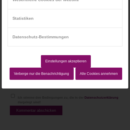
*
E-Mail-Adresse
Statistiken
Website
Datenschutz-Bestimmungen
Einstellungen akzeptieren
Verberge nur die Benachrichtigung
Alle Cookies annehmen
Ich stimme den Bedingungen zu, die in der
Datenschutzerklärung
dargelegt sind!