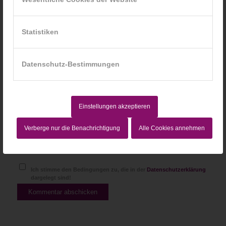
*
E-Mail-Adresse
Statistiken
Website
Datenschutz-Bestimmungen
Einstellungen akzeptieren
Verberge nur die Benachrichtigung
Alle Cookies annehmen
Ich stimme den Bedingungen zu, die in der
Datenschutzerklärung
dargelegt sind!