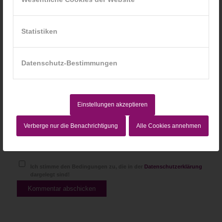
*
E-Mail-Adresse
Statistiken
Website
Datenschutz-Bestimmungen
Einstellungen akzeptieren
Verberge nur die Benachrichtigung
Alle Cookies annehmen
Ich stimme den Bedingungen zu, die in der
Datenschutzerklärung
dargelegt sind!