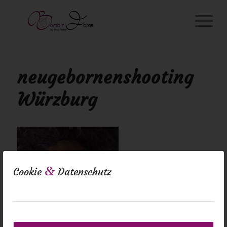
neugebornenshooting
Würzburg
&
Cookie
Datenschutz