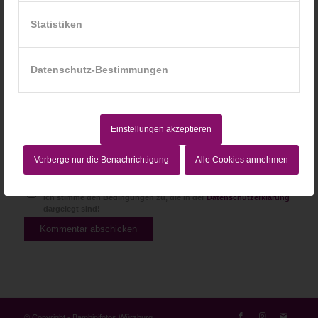
Website
Statistiken
Datenschutz-Bestimmungen
Einstellungen akzeptieren
Verberge nur die Benachrichtigung
Alle Cookies annehmen
Ich stimme den Bedingungen zu, die in der
Datenschutzerklärung
dargelegt sind!
© Copyright - Bambinifotos Würzburg