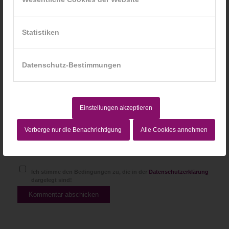
*
E-Mail-Adresse
Statistiken
Website
Datenschutz-Bestimmungen
Einstellungen akzeptieren
Verberge nur die Benachrichtigung
Alle Cookies annehmen
Ich stimme den Bedingungen zu, die in der
Datenschutzerklärung
dargelegt sind!