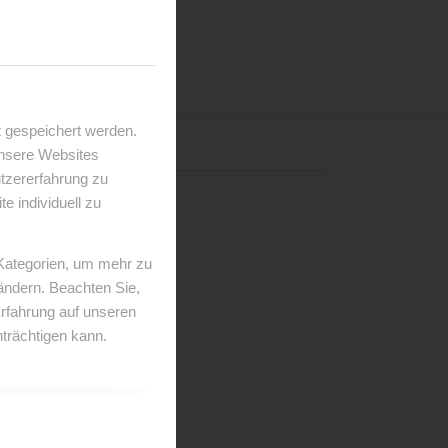
 gespeichert werden.
unsere Websites
utzererfahrung zu
 individuell zu
 Kategorien, um mehr zu
 ändern. Beachten Sie,
Erfahrung auf unseren
trächtigen kann.