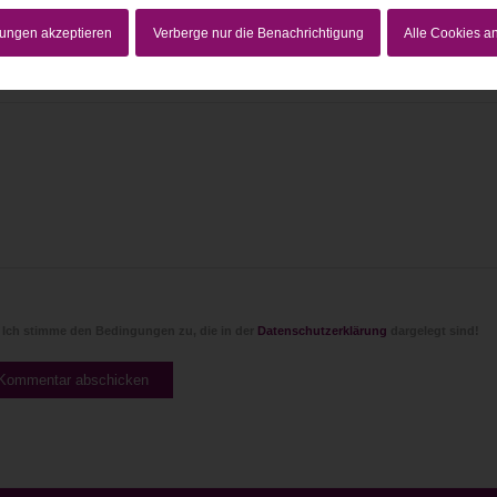
lungen akzeptieren
Verberge nur die Benachrichtigung
Alle Cookies 
Website
Ich stimme den Bedingungen zu, die in der
Datenschutzerklärung
dargelegt sind!