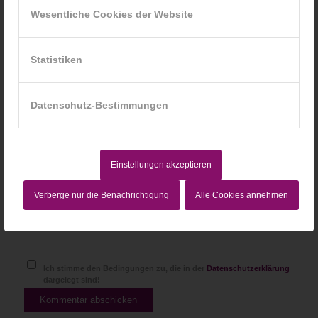
Wesentliche Cookies der Website
*
E-Mail-Adresse
Statistiken
Website
Datenschutz-Bestimmungen
Einstellungen akzeptieren
Verberge nur die Benachrichtigung
Alle Cookies annehmen
Ich stimme den Bedingungen zu, die in der
Datenschutzerklärung
dargelegt sind!