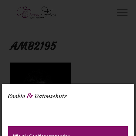
AMB2195
&
Cookie
Datenschutz