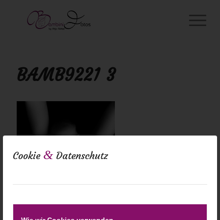
BAMB9221 3
&
Cookie
Datenschutz