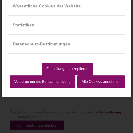
Wesentliche Cookies der Website
*
E-Mail-Adresse
Statistiken
Website
Datenschutz-Bestimmungen
Einstellungen akzeptieren
Verberge nur die Benachrichtigung
Alle Cookies annehmen
Ich stimme den Bedingungen zu, die in der
Datenschutzerklärung
dargelegt sind!