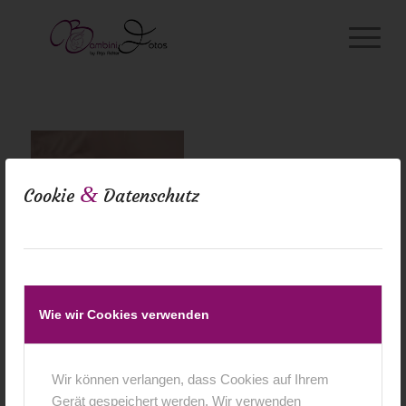
&
Cookie
Datenschutz
Wie wir Cookies verwenden
Wir können verlangen, dass Cookies auf Ihrem
Gerät gespeichert werden. Wir verwenden