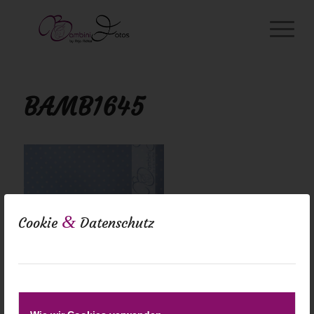
BAMB1645
&
Cookie
Datenschutz