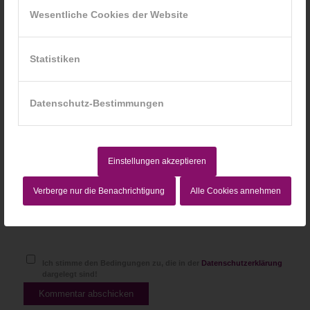
Wesentliche Cookies der Website
*
E-Mail-Adresse
Statistiken
Website
Datenschutz-Bestimmungen
Einstellungen akzeptieren
Verberge nur die Benachrichtigung
Alle Cookies annehmen
Ich stimme den Bedingungen zu, die in der
Datenschutzerklärung
dargelegt sind!