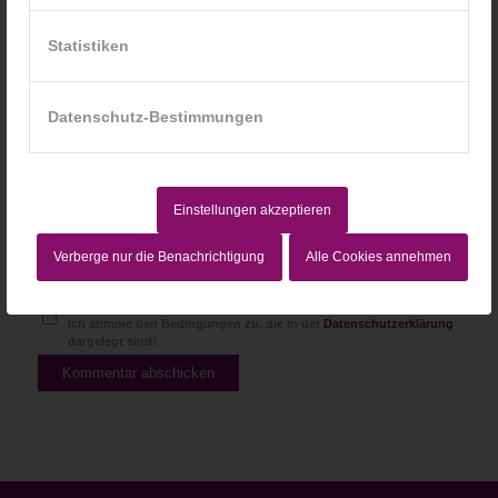
Website
Statistiken
Datenschutz-Bestimmungen
Einstellungen akzeptieren
Verberge nur die Benachrichtigung
Alle Cookies annehmen
Ich stimme den Bedingungen zu, die in der
Datenschutzerklärung
dargelegt sind!