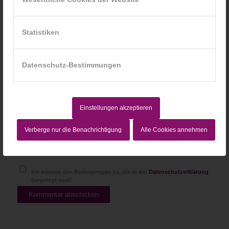
*
E-Mail-Adresse
Statistiken
Website
Datenschutz-Bestimmungen
Einstellungen akzeptieren
Verberge nur die Benachrichtigung
Alle Cookies annehmen
Ich stimme den Bedingungen zu, die in der
Datenschutzerklärung
dargelegt sind!