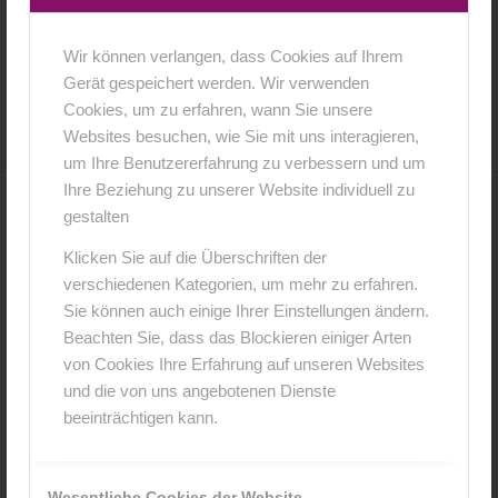
Wir können verlangen, dass Cookies auf Ihrem
24. April 2018
0 Kommentare
von
anja
/
/
Gerät gespeichert werden. Wir verwenden
Cookies, um zu erfahren, wann Sie unsere
Websites besuchen, wie Sie mit uns interagieren,
um Ihre Benutzererfahrung zu verbessern und um
Ihre Beziehung zu unserer Website individuell zu
gestalten
0
Klicken Sie auf die Überschriften der
KOMMENTARE
verschiedenen Kategorien, um mehr zu erfahren.
Sie können auch einige Ihrer Einstellungen ändern.
Hinterlasse einen Kommentar
Beachten Sie, dass das Blockieren einiger Arten
An der Diskussion beteiligen?
von Cookies Ihre Erfahrung auf unseren Websites
Hinterlasse uns deinen Kommentar!
und die von uns angebotenen Dienste
beeinträchtigen kann.
*
Name
Wesentliche Cookies der Website