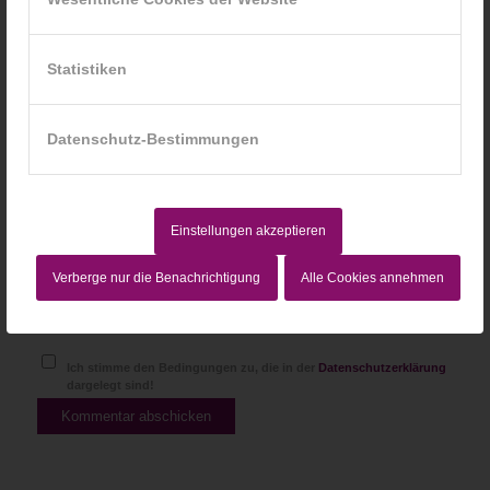
*
E-Mail-Adresse
Statistiken
Website
Datenschutz-Bestimmungen
Einstellungen akzeptieren
Verberge nur die Benachrichtigung
Alle Cookies annehmen
Ich stimme den Bedingungen zu, die in der
Datenschutzerklärung
dargelegt sind!