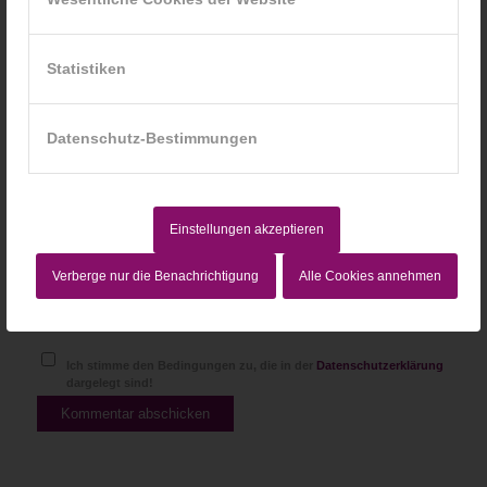
*
E-Mail-Adresse
Statistiken
Website
Datenschutz-Bestimmungen
Einstellungen akzeptieren
Verberge nur die Benachrichtigung
Alle Cookies annehmen
Ich stimme den Bedingungen zu, die in der
Datenschutzerklärung
dargelegt sind!