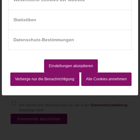
*
E-Mail-Adresse
Statistiken
Website
Datenschutz-Bestimmungen
Einstellungen akzeptieren
Verberge nur die Benachrichtigung
Alle Cookies annehmen
Ich stimme den Bedingungen zu, die in der
Datenschutzerklärung
dargelegt sind!