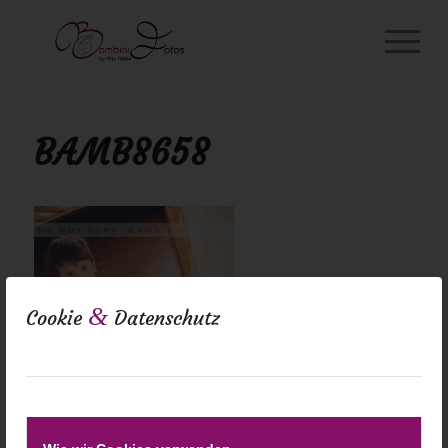
BAMB8658
&
Cookie
Datenschutz