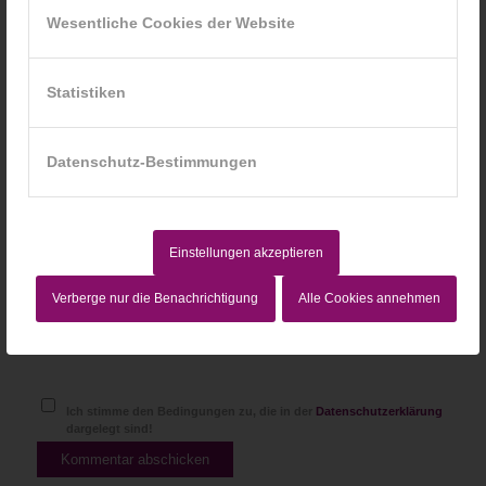
Wesentliche Cookies der Website
*
E-Mail-Adresse
Statistiken
Website
Datenschutz-Bestimmungen
Einstellungen akzeptieren
Verberge nur die Benachrichtigung
Alle Cookies annehmen
Ich stimme den Bedingungen zu, die in der
Datenschutzerklärung
dargelegt sind!